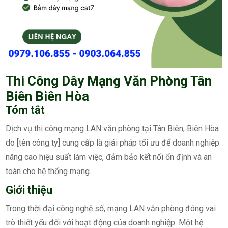
Thi Công Dây Mạng Văn Phòng Tân
Biên Biên Hòa
Tóm tắt
Dịch vụ thi công mạng LAN văn phòng tại Tân Biên, Biên Hòa
do [tên công ty] cung cấp là giải pháp tối ưu để doanh nghiệp
nâng cao hiệu suất làm việc, đảm bảo kết nối ổn định và an
toàn cho hệ thống mạng.
Giới thiệu
Trong thời đại công nghệ số, mạng LAN văn phòng đóng vai
trò thiết yếu đối với hoạt động của doanh nghiệp. Một hệ