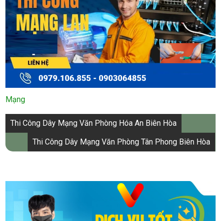
Mạng
Điều
Thi Công Dây Mạng Văn Phòng Hóa An Biên Hòa
hướng
Thi Công Dây Mạng Văn Phòng Tân Phong Biên Hòa
bài
viết