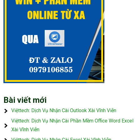
Bài viết mới
Việttech: Dịch Vụ Nhận Cài Outlook Xài Vĩnh Viễn
Việttech: Dịch Vụ Nhận Cài Phần Mềm Office Word Excel
Xài Vĩnh Viễn
Việttech: Dịch Vụ Nhận Cài Excel Xài Vĩnh Viễn