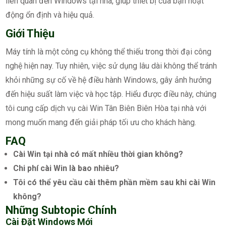
liên quan đến Windows tại nhà, giúp thiết bị của bạn hoạt
động ổn định và hiệu quả.
Giới Thiệu
Máy tính là một công cụ không thể thiếu trong thời đại công
nghệ hiện nay. Tuy nhiên, việc sử dụng lâu dài không thể tránh
khỏi những sự cố về hệ điều hành Windows, gây ảnh hưởng
đến hiệu suất làm việc và học tập. Hiểu được điều này, chúng
tôi cung cấp dịch vụ cài Win Tân Biên Biên Hòa tại nhà với
mong muốn mang đến giải pháp tối ưu cho khách hàng.
FAQ
Cài Win tại nhà có mất nhiều thời gian không?
Chi phí cài Win là bao nhiêu?
Tôi có thể yêu cầu cài thêm phần mềm sau khi cài Win
không?
Những Subtopic Chính
Cài Đặt Windows Mới