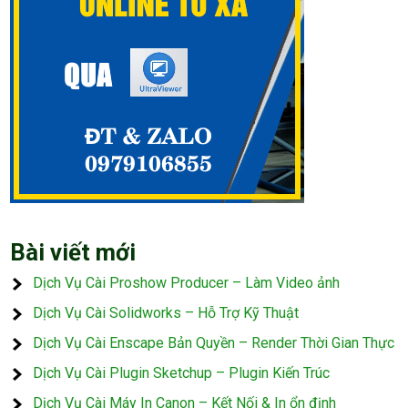
Bài viết mới
Dịch Vụ Cài Proshow Producer – Làm Video ảnh
Dịch Vụ Cài Solidworks – Hỗ Trợ Kỹ Thuật
Dịch Vụ Cài Enscape Bản Quyền – Render Thời Gian Thực
Dịch Vụ Cài Plugin Sketchup – Plugin Kiến Trúc
Dịch Vụ Cài Máy In Canon – Kết Nối & In ổn định