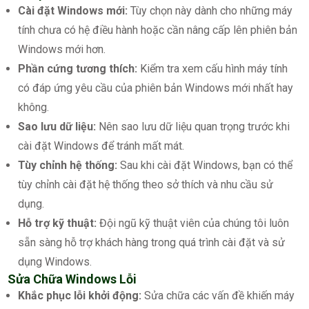
Cài đặt Windows mới:
Tùy chọn này dành cho những máy
tính chưa có hệ điều hành hoặc cần nâng cấp lên phiên bản
Windows mới hơn.
Phần cứng tương thích:
Kiểm tra xem cấu hình máy tính
có đáp ứng yêu cầu của phiên bản Windows mới nhất hay
không.
Sao lưu dữ liệu:
Nên sao lưu dữ liệu quan trọng trước khi
cài đặt Windows để tránh mất mát.
Tùy chỉnh hệ thống:
Sau khi cài đặt Windows, bạn có thể
tùy chỉnh cài đặt hệ thống theo sở thích và nhu cầu sử
dụng.
Hỗ trợ kỹ thuật:
Đội ngũ kỹ thuật viên của chúng tôi luôn
sẵn sàng hỗ trợ khách hàng trong quá trình cài đặt và sử
dụng Windows.
Sửa Chữa Windows Lỗi
Khắc phục lỗi khởi động:
Sửa chữa các vấn đề khiến máy