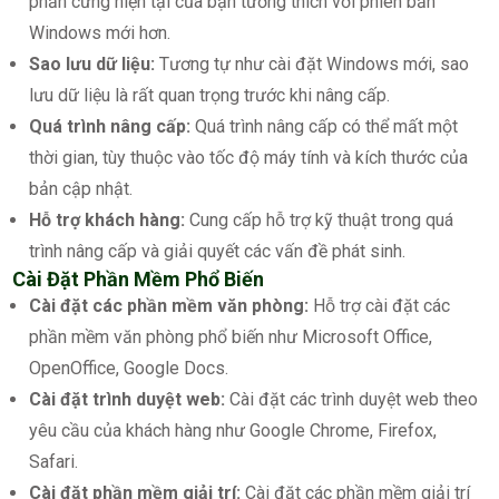
phần cứng hiện tại của bạn tương thích với phiên bản
Windows mới hơn.
Sao lưu dữ liệu:
Tương tự như cài đặt Windows mới, sao
lưu dữ liệu là rất quan trọng trước khi nâng cấp.
Quá trình nâng cấp:
Quá trình nâng cấp có thể mất một
thời gian, tùy thuộc vào tốc độ máy tính và kích thước của
bản cập nhật.
Hỗ trợ khách hàng:
Cung cấp hỗ trợ kỹ thuật trong quá
trình nâng cấp và giải quyết các vấn đề phát sinh.
Cài Đặt Phần Mềm Phổ Biến
Cài đặt các phần mềm văn phòng:
Hỗ trợ cài đặt các
phần mềm văn phòng phổ biến như Microsoft Office,
OpenOffice, Google Docs.
Cài đặt trình duyệt web:
Cài đặt các trình duyệt web theo
yêu cầu của khách hàng như Google Chrome, Firefox,
Safari.
Cài đặt phần mềm giải trí:
Cài đặt các phần mềm giải trí