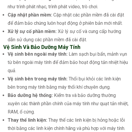
như trình phát nhạc, trình phát video, trò chơi.
Cập nhật phần mềm:
Cập nhật các phần mềm đã cài đặt
để đảm bảo chúng luôn hoạt động ở phiên bản mới nhất.
Xử lý sự cố phần mềm:
Xử lý sự cố và cung cấp hướng
dẫn sử dụng các phần mềm đã cài đặt.
Vệ Sinh Và Bảo Dưỡng Máy Tính
Vệ sinh bên ngoài máy tính:
Làm sạch bụi bẩn, mảnh vụn
từ bên ngoài máy tính để đảm bảo hoạt động tản nhiệt hiệu
quả.
Vệ sinh bên trong máy tính:
Thổi bụi khỏi các linh kiện
bên trong máy tính bằng máy thổi khí chuyên dụng.
Bảo dưỡng hệ thống:
Kiểm tra và bảo dưỡng thường
xuyên các thành phần chính của máy tính như quạt tản nhiệt,
RAM, ổ cứng.
Thay thế linh kiện:
Thay thế các linh kiện bị hỏng hoặc lỗi
thời bằng các linh kiện chính hãng và phù hợp với máy tính.