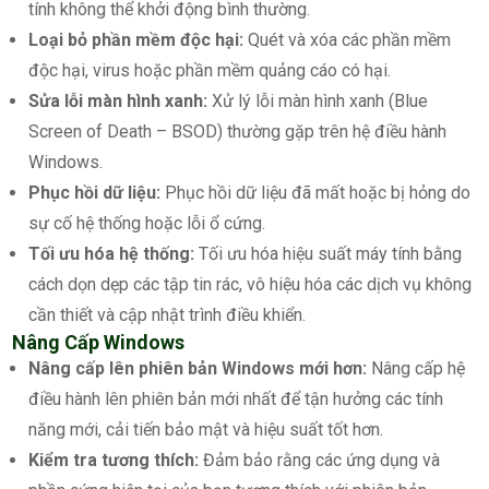
tính không thể khởi động bình thường.
Loại bỏ phần mềm độc hại:
Quét và xóa các phần mềm
độc hại, virus hoặc phần mềm quảng cáo có hại.
Sửa lỗi màn hình xanh:
Xử lý lỗi màn hình xanh (Blue
Screen of Death – BSOD) thường gặp trên hệ điều hành
Windows.
Phục hồi dữ liệu:
Phục hồi dữ liệu đã mất hoặc bị hỏng do
sự cố hệ thống hoặc lỗi ổ cứng.
Tối ưu hóa hệ thống:
Tối ưu hóa hiệu suất máy tính bằng
cách dọn dẹp các tập tin rác, vô hiệu hóa các dịch vụ không
cần thiết và cập nhật trình điều khiển.
Nâng Cấp Windows
Nâng cấp lên phiên bản Windows mới hơn:
Nâng cấp hệ
điều hành lên phiên bản mới nhất để tận hưởng các tính
năng mới, cải tiến bảo mật và hiệu suất tốt hơn.
Kiểm tra tương thích:
Đảm bảo rằng các ứng dụng và