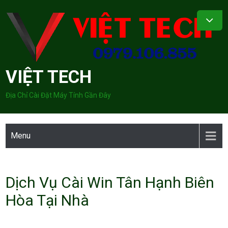
Skip
to
content
VIỆT TECH
Địa Chỉ Cài Đặt Máy Tính Gần Đây
Menu
Dịch Vụ Cài Win Tân Hạnh Biên
Hòa Tại Nhà