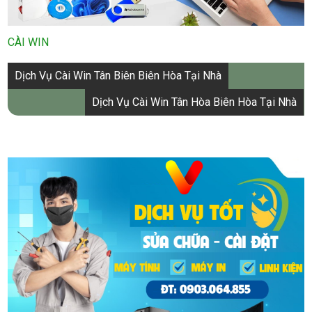
CÀI WIN
Điều
Dịch Vụ Cài Win Tân Biên Biên Hòa Tại Nhà
hướng
Dịch Vụ Cài Win Tân Hòa Biên Hòa Tại Nhà
bài
viết