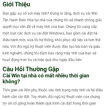
Giới Thiệu
Bạn gặp sự cố với máy tính? Đừng lo lắng, dịch vụ cài Win
Tân Hạnh Biên Hòa tại nhà của chúng tôi sẽ nhanh chóng giải
quyết mọi vấn đề về máy tính của bạn. Chúng tôi cung cấp
một loạt các dịch vụ cài đặt Windows, bao gồm cài đặt hệ
điều hành mới, sửa lỗi hệ thống, khôi phục dữ liệu và hơn thế
nữa. Với đội ngũ kỹ thuật viên được đào tạo bài bản và giàu
kinh nghiệm, chúng tôi đảm bảo rằng máy tính của bạn sẽ
hoạt động trơn tru và hiệu quả như ngày đầu tiên.
Câu Hỏi Thường Gặp
Cài Win tại nhà có mất nhiều thời gian
không?
Thời gian cài Win phụ thuộc vào tình trạng máy tính và hệ điều
hành cần cài đặt. Tuy nhiên, đội ngũ kỹ thuật viên của chúng
tôi sẽ cố gắng hoàn thành quá trình cài đặt trong thời gian