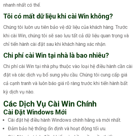
nhanh nhất có thể.
Tôi có mất dữ liệu khi cài Win không?
Chúng tôi luôn ưu tiên bảo vệ dữ liệu của khách hàng. Trước
khi cài Win, chúng tôi sẽ sao lưu tất cả dữ liệu quan trọng và
chỉ tiến hành cài đặt sau khi khách hàng xác nhận.
Chi phí cài Win tại nhà là bao nhiêu?
Chi phí cài Win tại nhà phụ thuộc vào loại hệ điều hành cần cài
đặt và các dịch vụ bổ sung yêu cầu. Chúng tôi cung cấp giá
cả cạnh tranh và luôn báo giá rõ ràng trước khi tiến hành bất
kỳ dịch vụ nào.
Các Dịch Vụ Cài Win Chính
Cài Đặt Windows Mới
Cài đặt hệ điều hành Windows chính hãng và mới nhất.
Đảm bảo hệ thống ổn định và hoạt động tối ưu.