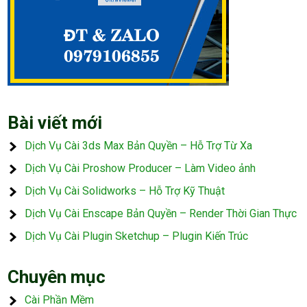
Bài viết mới
Dịch Vụ Cài 3ds Max Bản Quyền – Hỗ Trợ Từ Xa
Dịch Vụ Cài Proshow Producer – Làm Video ảnh
Dịch Vụ Cài Solidworks – Hỗ Trợ Kỹ Thuật
Dịch Vụ Cài Enscape Bản Quyền – Render Thời Gian Thực
Dịch Vụ Cài Plugin Sketchup – Plugin Kiến Trúc
Chuyên mục
Cài Phần Mềm